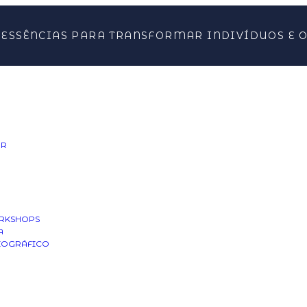
 ESSÊNCIAS PARA TRANSFORMAR INDIVÍDUOS E 
AR
RKSHOPS
A
IOGRÁFICO