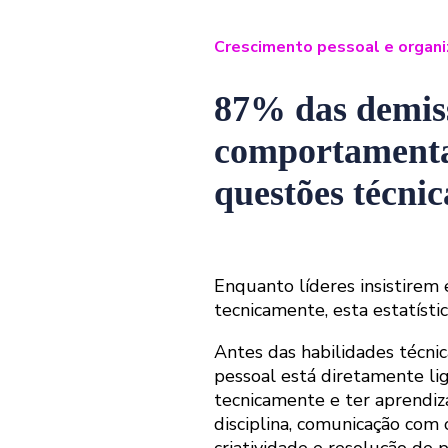
Crescimento pessoal e organi
87% das demis
comportamenta
questões técnic
Enquanto líderes insistirem 
tecnicamente, esta estatíst
Antes das habilidades técni
pessoal está diretamente li
tecnicamente e ter aprendiz
disciplina, comunicação com
criatividade e resolução de 