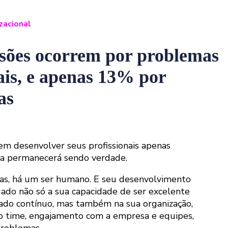
zacional
sões ocorrem por problemas
is, e apenas 13% por
as
em desenvolver seus profissionais apenas
ica permanecerá sendo verdade.
cas, há um ser humano. E seu desenvolvimento
gado não só a sua capacidade de ser excelente
ado contínuo, mas também na sua organização,
 o time, engajamento com a empresa e equipes,
problemas.