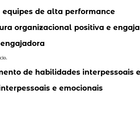
e equipes de alta performance
ura organizacional positiva e engaj
e engajadora
cio.
ento de habilidades interpessoais 
interpessoais e emocionais