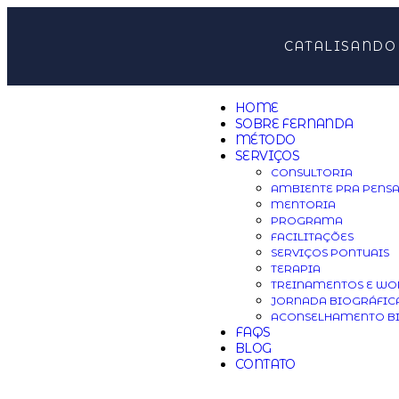
CATALISANDO
HOME
SOBRE FERNANDA
MÉTODO
SERVIÇOS
CONSULTORIA
AMBIENTE PRA PENS
MENTORIA
PROGRAMA
FACILITAÇÕES
SERVIÇOS PONTUAIS
TERAPIA
TREINAMENTOS E WO
JORNADA BIOGRÁFIC
ACONSELHAMENTO B
FAQS
BLOG
CONTATO