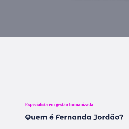
Especialista em gestão humanizada
Quem é Fernanda Jordão?