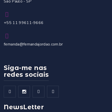
São Paulo - SP
+55 11 99611-9666
fernanda@fernandajordao.com.br
Siga-me nas
redes sociais
NewsLetter