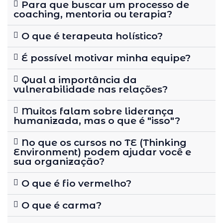
Para que buscar um processo de
coaching, mentoria ou terapia?
O que é terapeuta holístico?
É possível motivar minha equipe?
Qual a importância da
vulnerabilidade nas relações?
Muitos falam sobre liderança
humanizada, mas o que é "isso"?
No que os cursos no TE (Thinking
Environment) podem ajudar você e
sua organização?
O que é fio vermelho?
O que é carma?