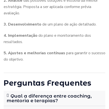
2. Análise
das possíveis soluções e escolha da melhor
estratégia.
Proposta a ser aplicada conforme prévia
avaliação.
3. Desenvolvimento
de um plano de ação detalhado.
4. Implementação
do plano e monitoramento dos
resultados.
5. Ajustes e melhorias contínuas
para garantir o sucesso
do objetivo.
Perguntas Frequentes
Qual a diferença entre coaching,
mentoria e terapias?