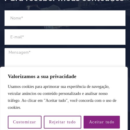
Valorizamos a sua privacidade
ENVIAR
Usamos cookies para aprimorar sua experiência de navegação,
veicular anúncios ou conteúdo personalizado e analisar nosso
tráfego. Ao clicar em "Aceitar tudo", você concorda com o uso de
cookies.
Customizar
Rejeitar tudo
Aceitar tudo
Feito com amor e profissionalismo por Cento e Vinte