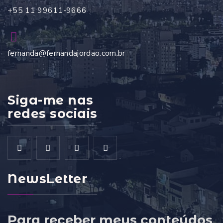
+55 11 99611-9666
fernanda@fernandajordao.com.br
Siga-me nas
redes sociais
NewsLetter
Para receber meus conteúdos