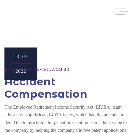
23.
05
BY
DEV@CENTOEVINTE.COM.BR
2022
Accident
Compensation
The Employee Retirement Income Security Act (ERISA) team
advised on sophisticated 409A issues, which had the potential to
derail the transaction. Our patent prosecution team added value to
the company by helping the company file five patent applications