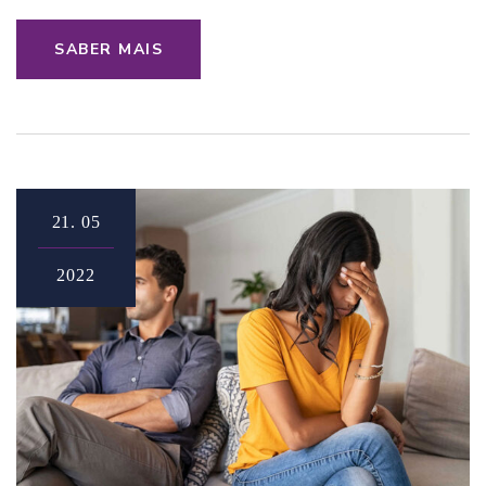
SABER MAIS
21.
05
2022