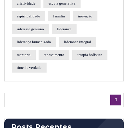
criatividade
escuta generativa
espiritualidade
Família
inovação
interesse genuíno
lideranca
liderança humanizada
liderança integral
mentoria
renascimento
terapia holística
time de verdade
Posts Recentes