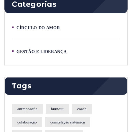
Categorias
CÍRCULO DO AMOR
GESTÃO E LIDERANÇA
Tags
antroposofia
burnout
coach
colaboração
constelação sistêmica