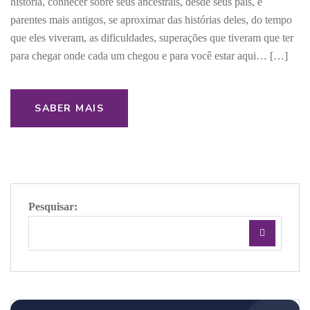
história, conhecer sobre seus ancestrais, desde seus pais, e
parentes mais antigos, se aproximar das histórias deles, do tempo
que eles viveram, as dificuldades, superações que tiveram que ter
para chegar onde cada um chegou e para você estar aqui… […]
SABER MAIS
Pesquisar: