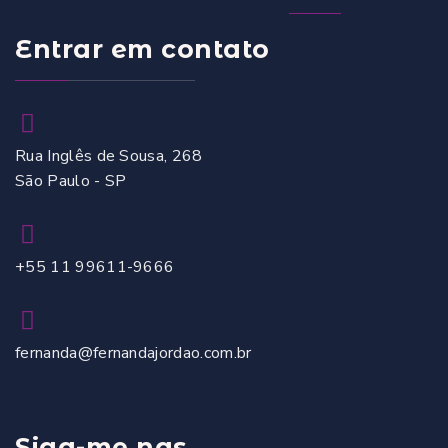
Entrar em contato
Rua Inglês de Sousa, 268
São Paulo - SP
+55 11 99611-9666
fernanda@fernandajordao.com.br
Siga-me nas