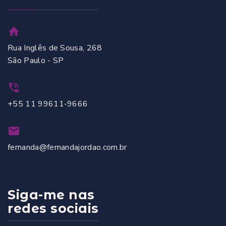
Rua Inglês de Sousa, 268
São Paulo - SP
+55 11 99611-9666
fernanda@fernandajordao.com.br
Siga-me nas
redes sociais